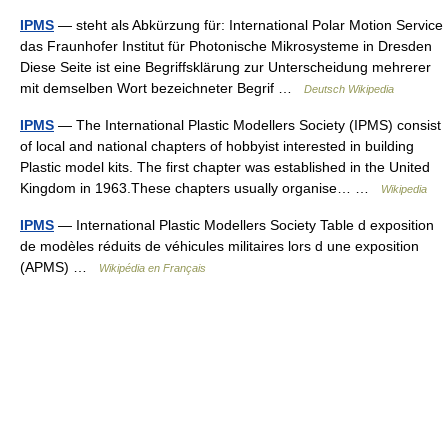
IPMS
— steht als Abkürzung für: International Polar Motion Service
das Fraunhofer Institut für Photonische Mikrosysteme in Dresden
Diese Seite ist eine Begriffsklärung zur Unterscheidung mehrerer
mit demselben Wort bezeichneter Begrif …
Deutsch Wikipedia
IPMS
— The International Plastic Modellers Society (IPMS) consist
of local and national chapters of hobbyist interested in building
Plastic model kits. The first chapter was established in the United
Kingdom in 1963.These chapters usually organise… …
Wikipedia
IPMS
— International Plastic Modellers Society Table d exposition
de modèles réduits de véhicules militaires lors d une exposition
(APMS) …
Wikipédia en Français