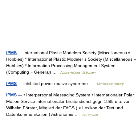
IPMS
— International Plastic Modelers Society (Miscellaneous »
Hobbies) * International Plastic Modeler s Society (Miscellaneous »
Hobbies) * Information Processing Management System
(Computing » General) …
Abbreviations dictionary
IPMS
— inhibited power motive syndrome …
Medical dictionary
IPMS
— • Interpersonal Messaging System • Internationaler Polar
Motion Service Internationaler Breitendienst gegr. 1895 u.a. von
Wilhelm Förster, Mitglied der FAGS ( > Lexikon der Text und
Datenkommunikation ) Astronomie …
Acronyms