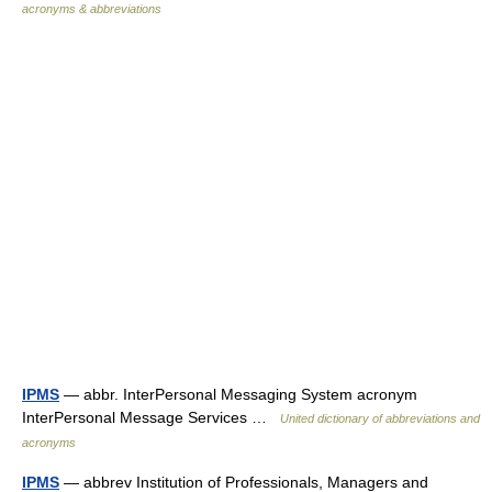
acronyms & abbreviations
IPMS
— abbr. InterPersonal Messaging System acronym
InterPersonal Message Services …
United dictionary of abbreviations and
acronyms
IPMS
— abbrev Institution of Professionals, Managers and