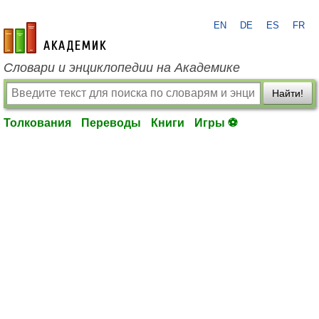
EN
DE
ES
FR
academic.ru
Словари и энциклопедии на Академике
Найти!
Толкования
Переводы
Книги
Игры ⚽