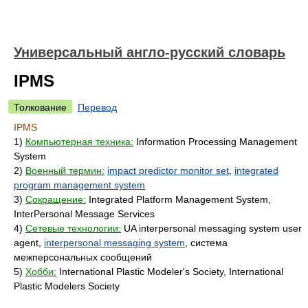
Универсальный англо-русский словарь
IPMS
Толкование
Перевод
IPMS
1)
Компьютерная техника:
Information Processing Management
System
2)
Военный термин:
impact predictor monitor set
,
integrated
program management system
3)
Сокращение:
Integrated Platform Management System,
InterPersonal Message Services
4)
Сетевые технологии:
UA interpersonal messaging system user
agent,
interpersonal messaging system
, система
межперсональных сообщений
5)
Хобби:
International Plastic Modeler's Society, International
Plastic Modelers Society