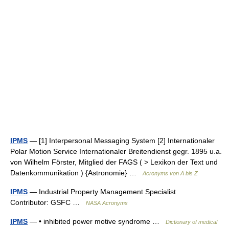
IPMS
— [1] Interpersonal Messaging System [2] Internationaler
Polar Motion Service Internationaler Breitendienst gegr. 1895 u.a.
von Wilhelm Förster, Mitglied der FAGS ( > Lexikon der Text und
Datenkommunikation ) {Astronomie} …
Acronyms von A bis Z
IPMS
— Industrial Property Management Specialist
Contributor: GSFC …
NASA Acronyms
IPMS
— • inhibited power motive syndrome …
Dictionary of medical