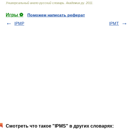
Универсальный англо-русский словарь
.
Академик.ру
.
2011
.
Игры ⚽
Поможем написать реферат
IPMP
IPMT
Смотреть что такое "IPMS" в других словарях: